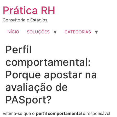
Ir
Prática RH
para
o
Consultoria e Estágios
conteúdo
INÍCIO
SOLUÇÕES
CATEGORIAS
Perfil
comportamental:
Porque apostar na
avaliação de
PASport?
Estima-se que o
perfil comportamental
é responsável