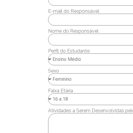
E-mail do Responsável
Nome do Responsável
Perfil do Estudante
Sexo
Faixa Etária
Atividades a Serem Desenvolvidas pelo